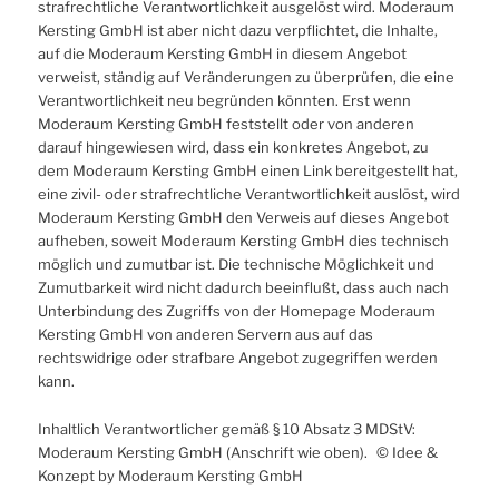
strafrechtliche Verantwortlichkeit ausgelöst wird. Moderaum
Kersting GmbH ist aber nicht dazu verpflichtet, die Inhalte,
auf die Moderaum Kersting GmbH in diesem Angebot
verweist, ständig auf Veränderungen zu überprüfen, die eine
Verantwortlichkeit neu begründen könnten. Erst wenn
Moderaum Kersting GmbH feststellt oder von anderen
darauf hingewiesen wird, dass ein konkretes Angebot, zu
dem Moderaum Kersting GmbH einen Link bereitgestellt hat,
eine zivil- oder strafrechtliche Verantwortlichkeit auslöst, wird
Moderaum Kersting GmbH den Verweis auf dieses Angebot
aufheben, soweit Moderaum Kersting GmbH dies technisch
möglich und zumutbar ist. Die technische Möglichkeit und
Zumutbarkeit wird nicht dadurch beeinflußt, dass auch nach
Unterbindung des Zugriffs von der Homepage Moderaum
Kersting GmbH von anderen Servern aus auf das
rechtswidrige oder strafbare Angebot zugegriffen werden
kann.
Inhaltlich Verantwortlicher gemäß § 10 Absatz 3 MDStV:
Moderaum Kersting GmbH (Anschrift wie oben). © Idee &
Konzept by Moderaum Kersting GmbH