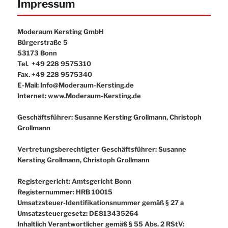
Impressum
wechseln
Moderaum Kersting GmbH
Bürgerstraße 5
53173 Bonn
Tel. +49 228 9575310
Fax. +49 228 9575340
E-Mail: Info@Moderaum-Kersting.de
Internet: www.Moderaum-Kersting.de
Geschäftsführer: Susanne Kersting Grollmann, Christoph
Grollmann
Vertretungsberechtigter Geschäftsführer: Susanne
Kersting Grollmann, Christoph Grollmann
Registergericht: Amtsgericht Bonn
Registernummer: HRB 10015
Umsatzsteuer-Identifikationsnummer gemäß § 27 a
Umsatzsteuergesetz: DE813435264
Inhaltlich Verantwortlicher gemäß § 55 Abs. 2 RStV: