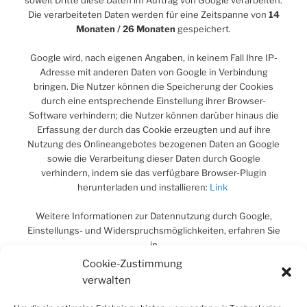
Die verarbeiteten Daten werden für eine Zeitspanne von
14
Monaten / 26 Monaten
gespeichert.
Google wird, nach eigenen Angaben, in keinem Fall Ihre IP-
Adresse mit anderen Daten von Google in Verbindung
bringen. Die Nutzer können die Speicherung der Cookies
durch eine entsprechende Einstellung ihrer Browser-
Software verhindern; die Nutzer können darüber hinaus die
Erfassung der durch das Cookie erzeugten und auf ihre
Nutzung des Onlineangebotes bezogenen Daten an Google
sowie die Verarbeitung dieser Daten durch Google
verhindern, indem sie das verfügbare Browser-Plugin
herunterladen und installieren:
Link
Weitere Informationen zur Datennutzung durch Google,
Einstellungs- und Widerspruchsmöglichkeiten, erfahren Sie
in
Cookie-Zustimmung
Datenschutzerklärung von Google
verwalten
Einstellungen für die Darstellung von
Werbeeinblendungen durch Google